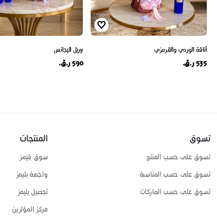
أناقة الوردي والقرمزي
بيربل اليجانس
535 ر.ق.
590 ر.ق.
تسوق
المنتجات
تسوق على حسب المنتج
سوق بليمز
تسوق على حسب المناسبة
واجهة بليمز
تسوق على حسب الماركات
تحصيل بليمز
مركز المؤثرين