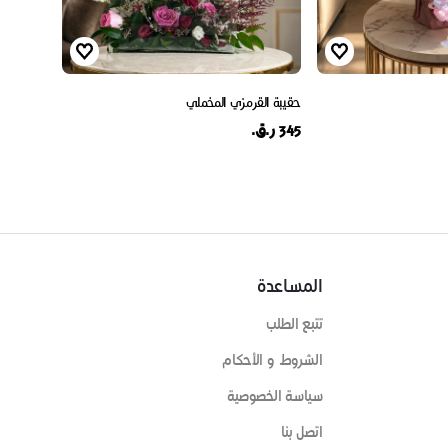
حقيبة القرمزي المخملي
345 ر.ق.
المساعدة
تتبع الطلب
الشروط و الأحكام
سياسة الخصوصية
اتصل بنا