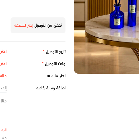
تحقق من التوصيل
إختر المنطقة
تاريخ التوصيل
*
وقت التوصيل
*
اختر مناسبه
اضافة رسالة خاصه
الرسا