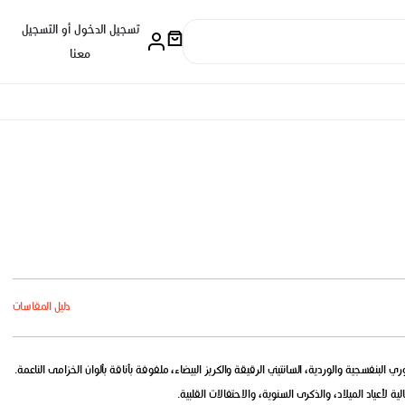
تسجيل الدخول أو التسجيل
معنا
دليل المقاسات
البنفسجية والوردية، السانتيني الرقيقة والكريز البيضاء، ملفوفة بأناقة بألوان الخزامى الناعمة.
لأعياد الميلاد، والذكرى السنوية، والاحتفالات القلبية.