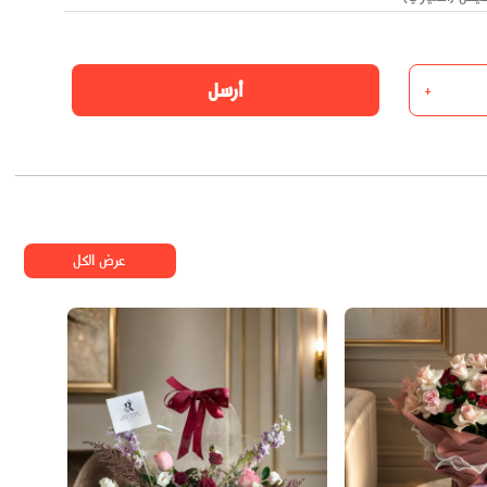
أرسل
+
عرض الكل