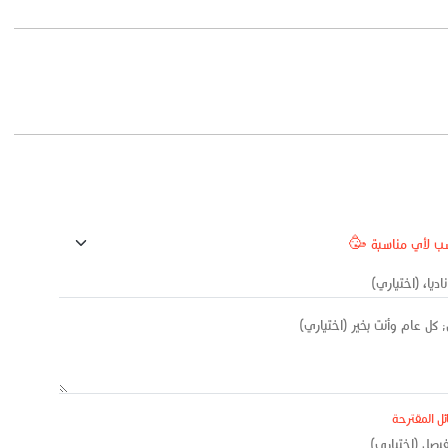
ئل المقترحة