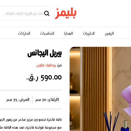
الزهور
الحلويات
الهدايا
المناسبات
الماركات
بيربل اليجانس
من
رومانتيك فلاورز
590.00 ر.ق.
الارتفاع: 50 سم
العرض: 35 سم
باقة فاخرة تجمع بين مزيج ساحر من زهور الجوري 
مع مجموعة فواحة فاخرة، تعد هذه الباقة مثالية 