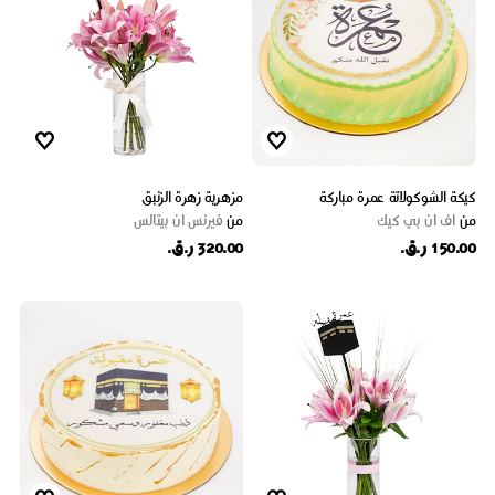
كيكة الشوكولاتة عمرة مباركة
مزهرية زهرة الزنبق
من
اف ان بي كيك
من
فيرنس ان بيتالس
150.00 ر.ق.
320.00 ر.ق.