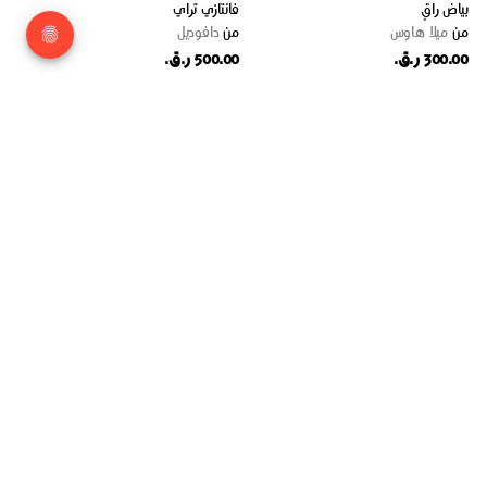
بياض راقٍ
فانتازي تراي
من
ميلا هاوس
من
دافوديل
300.00 ر.ق.
500.00 ر.ق.
عطر المناسك
باقة عبير
من
دافوديل
من
دافوديل
500.00 ر.ق.
850.00 ر.ق.