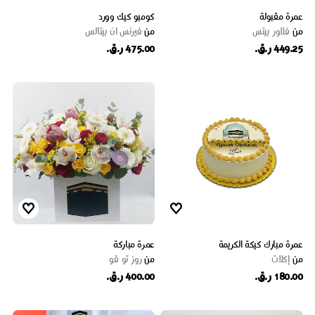
عمرة مقبولة
كومبو كيك وورد
من
فلاور بيتس
من
فيرنس ان بيتالس
449.25 ر.ق.
475.00 ر.ق.
عمرة مبارك كيكة الكريمة
عمرة مباركة
من
إكلات
من
روز تو قو
180.00 ر.ق.
400.00 ر.ق.