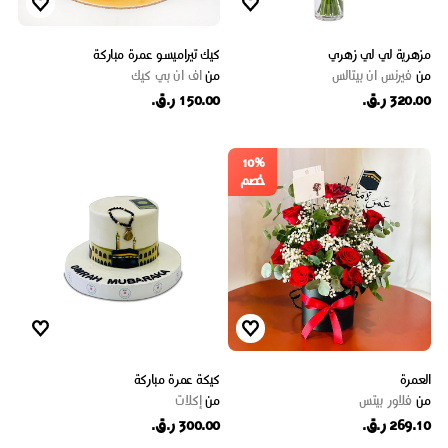
مزهرية لي لي زهري
كيك تيراميسو عمرة مباركة
من
فيرنس ان بيتالس
من
اف ان بي كيك
320.00 ر.ق.
150.00 ر.ق.
10%
خصم
العمرة
كيكة عمرة مباركة
من
فلاور بيتس
من
إكلات
269.10 ر.ق.
300.00 ر.ق.