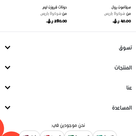
سينامون رول
دونات فروزن ثيم
من
شوكولا باريس
من
شوكولا باريس
40.00 ر.ق.
280.00 ر.ق.
تسوق
المنتجات
عنا
المساعدة
نحن موجودين في: