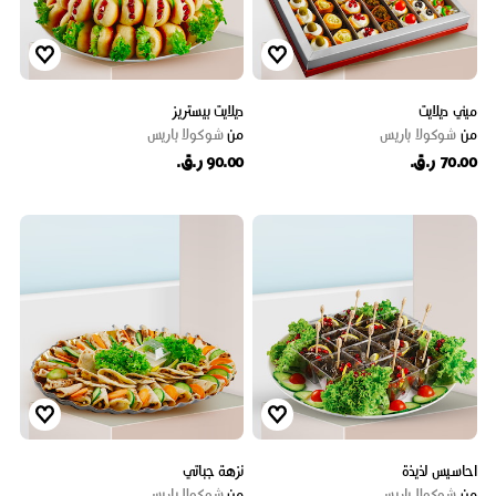
ميني ديلايت
ديلايت بيستريز
من
شوكولا باريس
من
شوكولا باريس
70.00 ر.ق.
90.00 ر.ق.
احاسيس لذيذة
نزهة جباتي
من
شوكولا باريس
من
شوكولا باريس