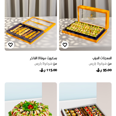
المعجنات الميني
بسكويت موفالا الفاخر
من
شوكولا باريس
من
شوكولا باريس
95.00 ر.ق.
115.00 ر.ق.