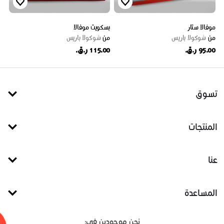
موفالا ستار
بسكويت موفالا
من
شوكولا باريس
من
شوكولا باريس
95.00 ر.ق.
115.00 ر.ق.
تسوق
المنتجات
عنا
المساعدة
نحن موجودين في: