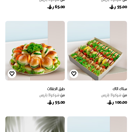
55.00 ر.ق.
65.00 ر.ق.
سناك اتاك
طبق الحفلات
من
شوكولا باريس
من
شوكولا باريس
100.00 ر.ق.
55.00 ر.ق.