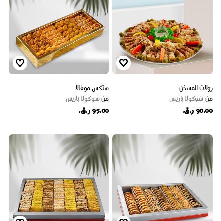
رولات المسخن
ستكس موفالا
من
شوكولا باريس
من
شوكولا باريس
90.00 ر.ق.
95.00 ر.ق.