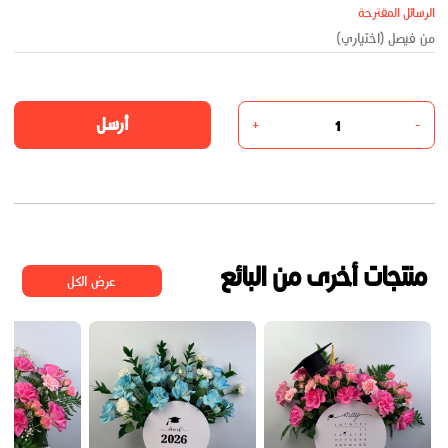
الرسائل المقترحة
أرسل
+
-
منتجات أخرى من البائع
عرض الكل