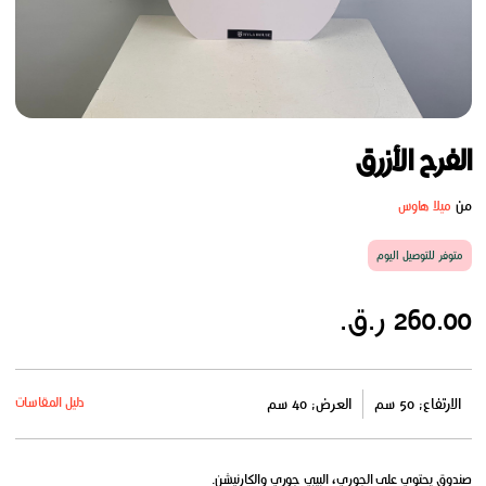
الفرح الأزرق
من
ميلا هاوس
متوفر للتوصيل اليوم
260.00 ر.ق.
دليل المقاسات
الارتفاع: 50 سم
العرض: 40 سم
صندوق يحتوي على الجوري، البيبي جوري والكارنيشن.