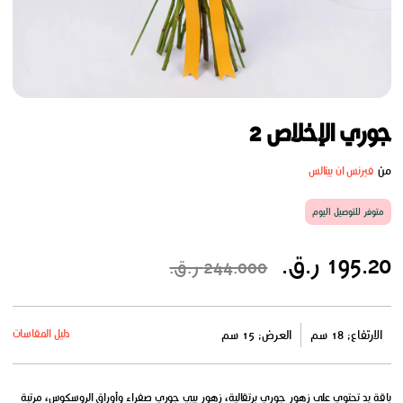
جوري الإخلاص 2
من
فيرنس ان بيتالس
متوفر للتوصيل اليوم
195.20 ر.ق.
244.000 ر.ق.
دليل المقاسات
الارتفاع: 18 سم
العرض: 15 سم
باقة يد تحتوي على زهور جوري برتقالية، زهور بيبي جوري صفراء وأوراق الروسكوس، مرتبة