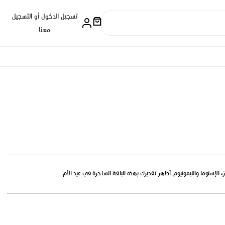
تسجيل الدخول أو التسجيل
معنا
، الإستوما والليمونيوم. أظهر تقديرك بهذه الباقة الساحرة في عيد الأم.