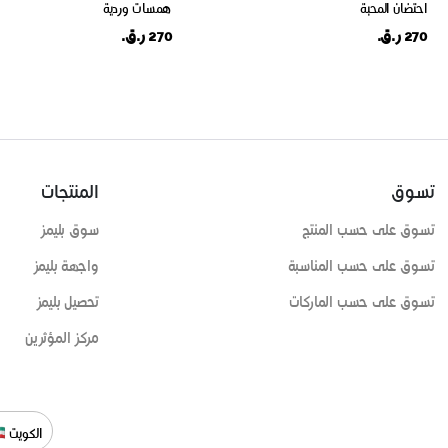
احتضان المحبة
همسات وردية
270 ر.ق.
270 ر.ق.
تسوق
المنتجات
تسوق على حسب المنتج
سوق بليمز
تسوق على حسب المناسبة
واجهة بليمز
تسوق على حسب الماركات
تحصيل بليمز
مركز المؤثرين
الكويت