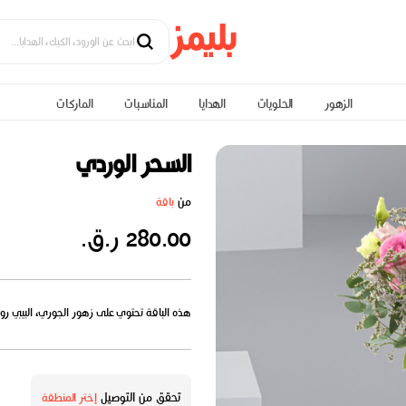
الزهور
الحلويات
الهدايا
المناسبات
الماركات
السحر الوردي
من
باقة
280.00 ر.ق.
هذه الباقة تحتوي على زهور الجوري، البيبي روز
تحقق من التوصيل
إختر المنطقة