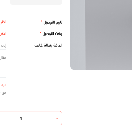
تاريخ التوصيل
*
وقت التوصيل
*
اضافة رسالة خاصه
الرسا
-