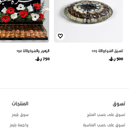
تنسيق الشوكولاتة 105
الزهور والشوكولاتة 192
500 ر.ق.
750 ر.ق.
تسوق
المنتجات
تسوق على حسب المنتج
سوق بليمز
تسوق على حسب المناسبة
واجهة بليمز