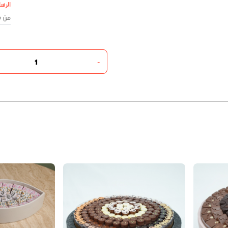
الرسا
-