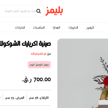
الزهور
الحلويات
الهدايا
المناسبات
الماركات
صينية اكريليك الشوكولاتة
من
بلو للشوكولاتة
متوفر للتوصيل اليوم
700.00 ر.ق.
الارتفاع: 38 سم
العرض: 35 سم
ا