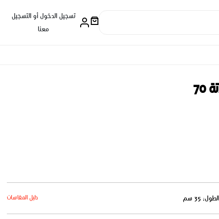
تسجيل الدخول أو التسجيل
معنا
 70
دليل المقاسات
لطول: 35 سم