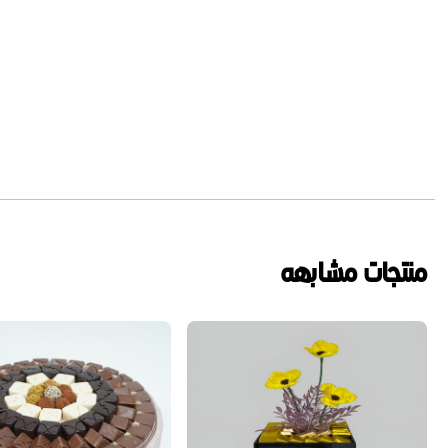
منتجات مشابهه