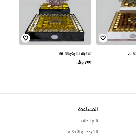
 70
تشكيلة الشوكولاتة 66
700 ر.ق.
المساعدة
تتبع الطلب
الشروط و الأحكام