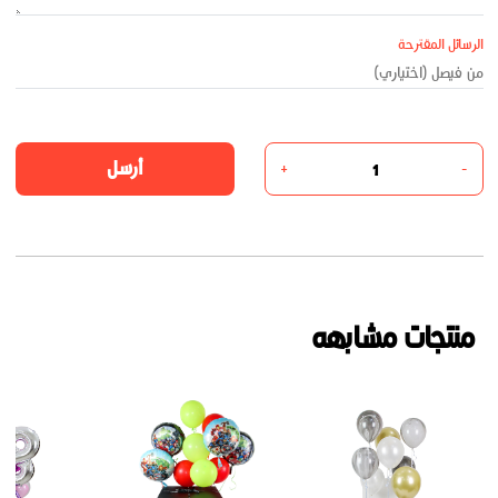
الرسائل المقترحة
أرسل
+
-
منتجات مشابهه