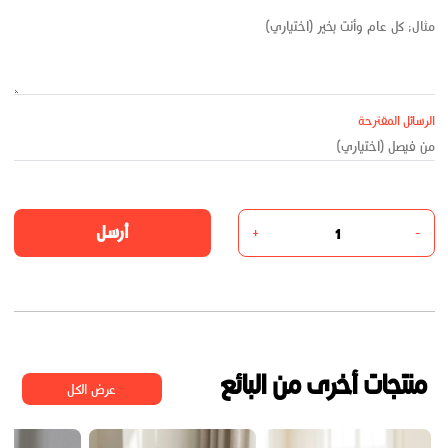
الرسائل المقترحة
أرسل
+
-
منتجات أخرى من البائع
عرض الكل