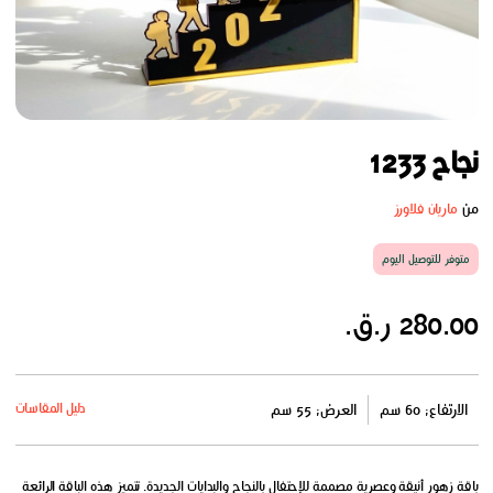
نجاح 1233
من
ماریان فلاورز
متوفر للتوصيل اليوم
280.00 ر.ق.
دليل المقاسات
الارتفاع: 60 سم
العرض: 55 سم
باقة زهور أنيقة وعصرية مصممة للإحتفال بالنجاح والبدايات الجديدة. تتميز هذه الباقة الرائعة