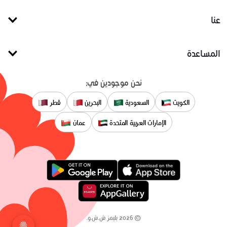
عنا
المساعدة
نحن موجودين في:
الكويت
السعودية
البحرين
قطر
الإمارات العربية المتحدة
عمان
©
2026
بليمز ش.ش.و.