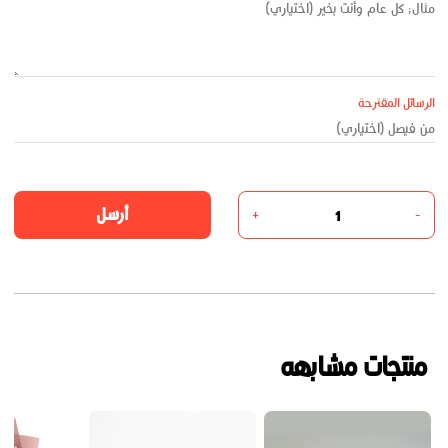
الرسائل المقترحة
أرسل
+
-
منتجات مشابهه