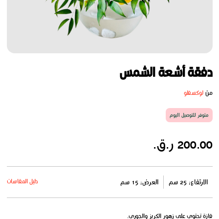
دفقة أشعة الشمس
من
لوكسفلو
متوفر للتوصيل اليوم
200.00 ر.ق.
دليل المقاسات
الارتفاع: 25 سم
العرض: 15 سم
فازة تحتوي على زهور الكريز والجوري.