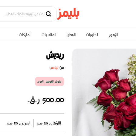
الزهور
الحلويات
الهدايا
المناسبات
الماركات
ريديش
من
لیبامي
متوفر للتوصيل اليوم
500.00 ر.ق.
الارتفاع: 20 سم
العرض: 30 سم