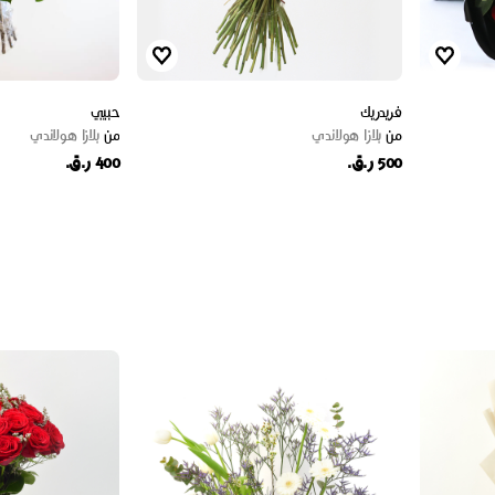
فريدريك
حبيبي
من
بلازا هولاندي
من
بلازا هولاندي
500 ر.ق.
400 ر.ق.