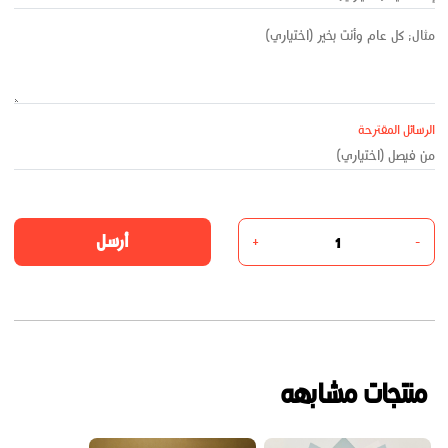
الرسائل المقترحة
أرسل
+
-
منتجات مشابهه