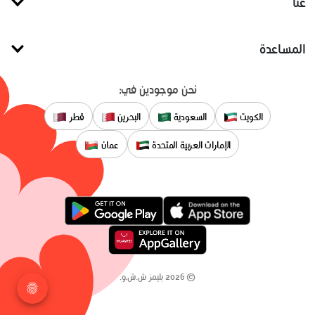
عنا
المساعدة
نحن موجودين في:
الكويت
السعودية
البحرين
قطر
الإمارات العربية المتحدة
عمان
©
2026
بليمز ش.ش.و.