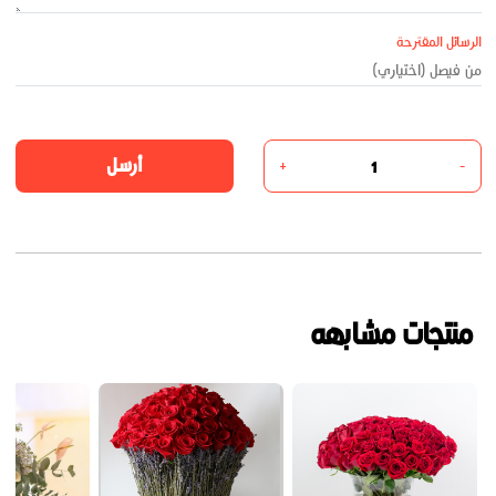
الرسائل المقترحة
أرسل
+
-
منتجات مشابهه