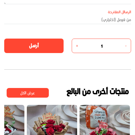
الرسائل المقترحة
أرسل
+
-
منتجات أخرى من البائع
عرض الكل