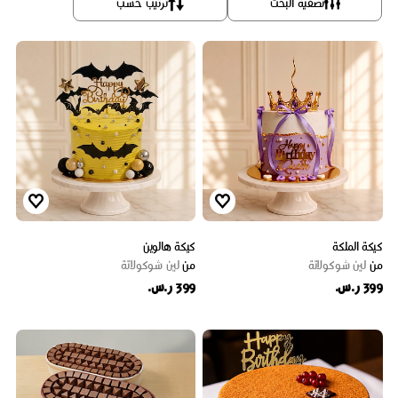
تصفية البحث
ترتيب حسب
كيكة الملكة
كيكة هالوين
من
لين شوكولاتة
من
لين شوكولاتة
399 ر.س.
399 ر.س.