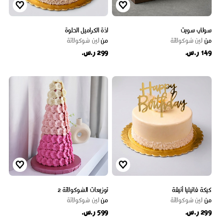
سولتي سويت
لذة الكراميل الحلوة
من
لين شوكولاتة
من
لين شوكولاتة
149 ر.س.
299 ر.س.
كيكة فانيليا أنيقة
توزيعات الشوكولاتة 2
من
لين شوكولاتة
من
لين شوكولاتة
299 ر.س.
599 ر.س.