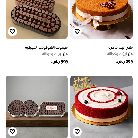
تشيز كيك فاخرة
مجموعة الشوكولاتة البلجيكية
من
لين شوكولاتة
من
لين شوكولاتة
299 ر.س.
399 ر.س.