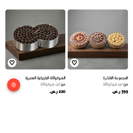
المجموعة الفاخرة
الشوكولاتة البلجيكية العصرية
من
لين شوكولاتة
من
لين شوكولاتة
399 ر.س.
220 ر.س.