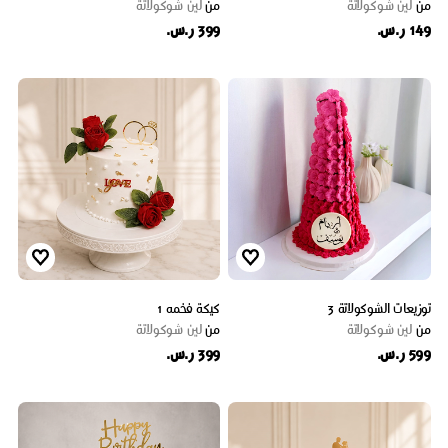
من
لين شوكولاتة
من
لين شوكولاتة
149 ر.س.
399 ر.س.
توزيعات الشوكولاتة 3
كيكة فخمه 1
من
لين شوكولاتة
من
لين شوكولاتة
599 ر.س.
399 ر.س.