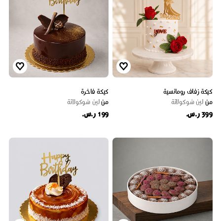
كيكة زفاف رومانسية
كيكة فاخرة
من
لين شوكولاتة
من
لين شوكولاتة
399 ر.س.
199 ر.س.