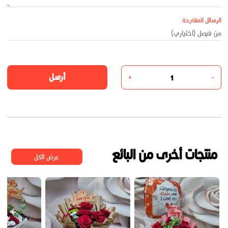
الرسائل المقترحة
أرسل
+
-
منتجات أخرى من البائع
عرض الكل