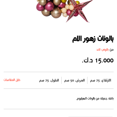
بالونات زهور الام
من
بالوني لاند
15.000 د.ك.
دليل المقاسات
الارتفاع: 75 سم
العرض: 50 سم
الطول: 75 سم
باقة جميلة من بالونات الهيليوم.