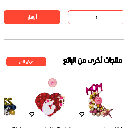
أرسل
+
-
منتجات أخرى من البائع
عرض الكل