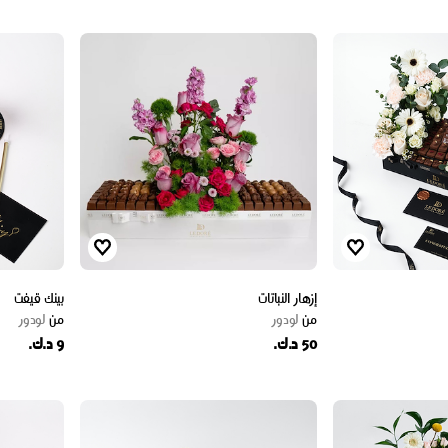
إزهار النباتات
بينك قيفت
من
لودور
من
لودور
50 د.ك.
9 د.ك.