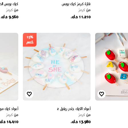
فازة كرمز كيك بوبس
كيك بوبس الحب
من
كرمز
من
كرمز
11.210 د.ك.
9.560 د.ك.
15%
خصم
أعواد الكيك جندر ريفيل 2
أعواد كيك مول
من
كرمز
من
كرمز
13.980 د.ك.
14.410 د.ك.