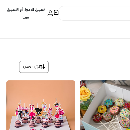
تسجيل الدخول أو التسجيل
معنا
ترتيب حسب