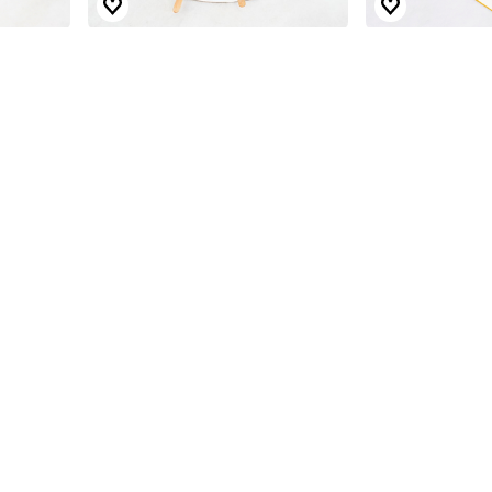
اعواد كيك بيبي شارك 2
اعواد كيك الخ
من
كرمز
من
كرمز
13.980 د.ك.
12.340 د.ك.
20%
20%
خصم
خصم
أعواد كيك الابطال الخارقين 2
اعواد كيك سيفو
من
كرمز
من
كرمز