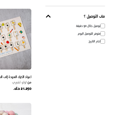
متى التوصيل ؟
توصيل خلال 90 دقيقة
متوفر للتوصيل اليوم
اختر التاريخ
اعواد الكيك العودة إلى ال
من
لولو تشيري
21.250 د.ك.