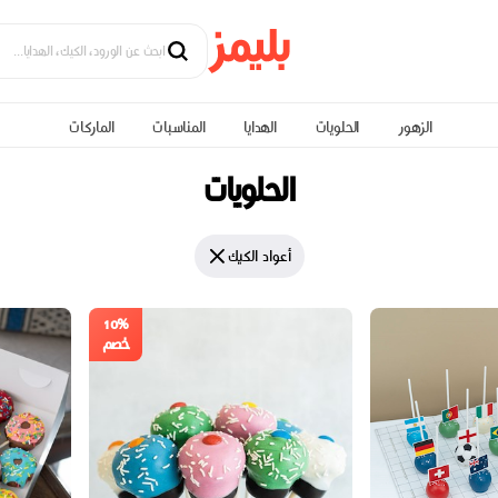
الزهور
الحلويات
الهدايا
المناسبات
الماركات
الحلويات
أعواد الكيك
10%
خصم