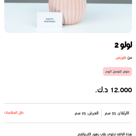
لولو 2
من
فلورنس
متوفر للتوصيل اليوم
12.000 د.ك.
دليل المقاسات
الارتفاع: 35 سم
العرض: 25 سم
هذة الباقه تحتوي علي زهور الكريزانتيم.