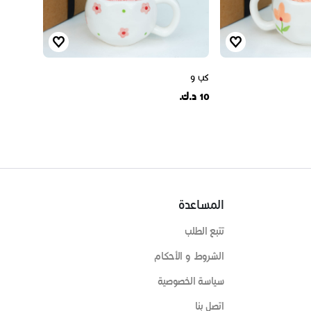
كب 9
10 د.ك.
المساعدة
تتبع الطلب
الشروط و الأحكام
سياسة الخصوصية
اتصل بنا