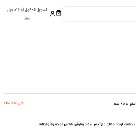
تسجيل الدخول أو التسجيل
معنا
دليل المقاسات
لطول: 30 سم
، حقيبة، لوحة مكياج مع أحمر شفاه وفرش، قناعين للوجه وشوكولاتة.