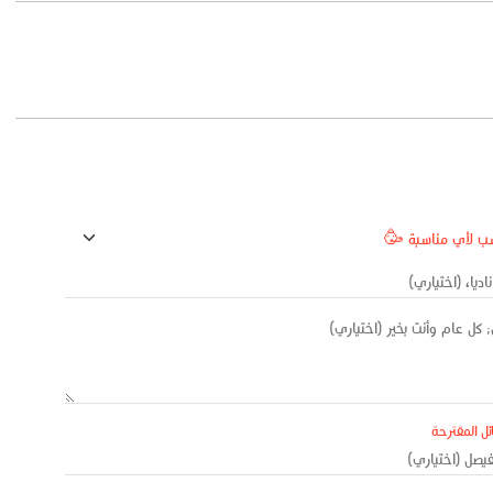
ئل المقترحة