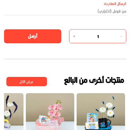
الرسائل المقترحة
أرسل
+
-
منتجات أخرى من البائع
عرض الكل