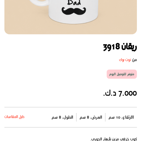
ريقان 3918
من
نوت بوك
متوفر للتوصيل اليوم
7.000 د.ك.
دليل المقاسات
الارتفاع: 10 سم
العرض: 8 سم
الطول: 8 سم
كوب خزفي مزين بأزهار الجوري.