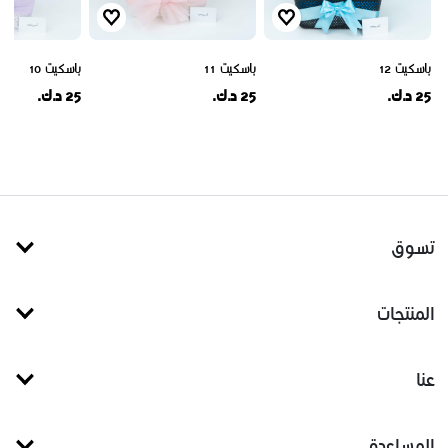
باسكيت 12
باسكيت 11
باسكيت 10
25 د.ك.
25 د.ك.
25 د.ك.
تسوق
المنتجات
عنا
المساعدة