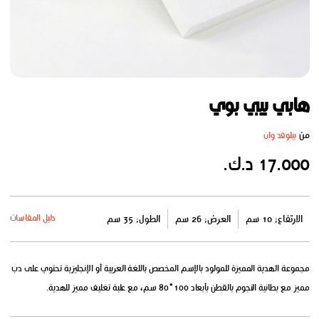
هابي بيبي بوي
من
بيلوفد وان
17.000 د.ك.
دليل المقاسات
الارتفاع: 10 سم
العرض: 26 سم
الطول: 35 سم
مجموعة الهدية المميزة للمولود بالإسم المخصص باللغة العربية أو الإنجليزية تحتوي على دب
مميز مع بطانية النجوم بالقطن بأبعاد 100*80 سم، مع علبة تغليف مميز للهدية.