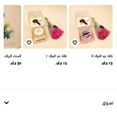
باقة عيد الميلاد 8
باقة عيد الميلاد 7
السماء الزرقاء
15 د.ك.
15 د.ك.
30 د.ك.
تسوق