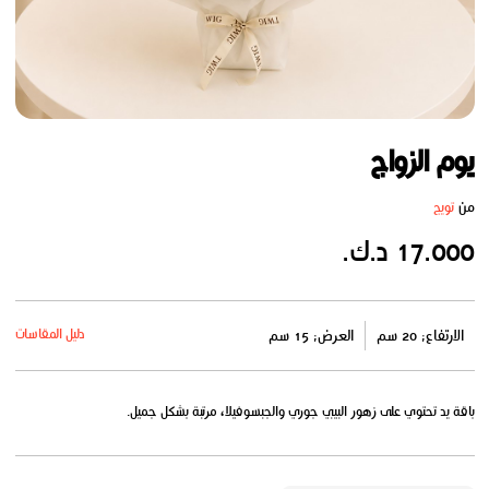
يوم الزواج
من
تويج
17.000 د.ك.
دليل المقاسات
الارتفاع: 20 سم
العرض: 15 سم
باقة يد تحتوي على زهور البيبي جوري والجبسوفيلا، مرتبة بشكل جميل.