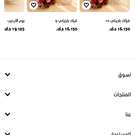
فرانك بلجيكي 10
فرنك بلجيكي 9
يوم الترحيب
16.150 د.ك.
16.150 د.ك.
19.125 د.ك.
تسوق
المنتجات
عنا
المساعدة