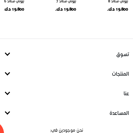
بيوتي ستاند 8
بيوتي ستاند 7
بيوتي ستاند 6
19.800 د.ك.
19.800 د.ك.
19.800 د.ك.
تسوق
المنتجات
عنا
المساعدة
نحن موجودين في: