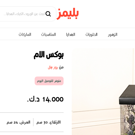
الزهور
الحلويات
الهدايا
المناسبات
الماركات
بوكس الام
من
روز بيتل
متوفر للتوصيل اليوم
14.000 د.ك.
الارتفاع: 30 سم
العرض: 24 سم