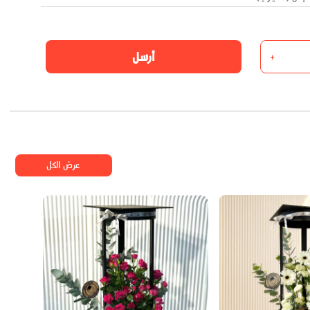
أرسل
+
عرض الكل