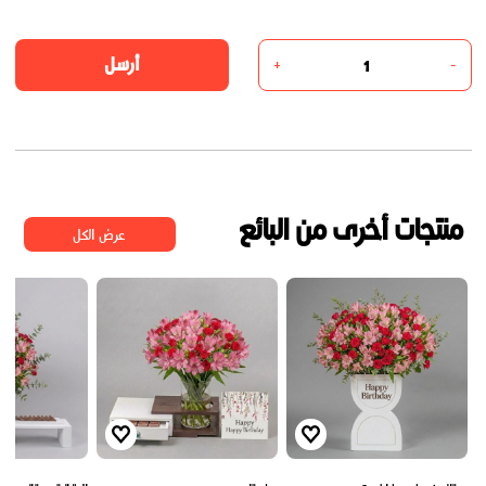
أرسل
+
-
منتجات أخرى من البائع
عرض الكل