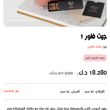
جيت فلور 1
من
ماسك فلاورز
متوفر للتوصيل اليوم
18.280 د.ك.
21.500 د.ك.
دليل المقاسات
الارتفاع: 30 سم
العرض: 35 سم
زهور الجوري، الكريز والجبسوفيلا مرتبة بشكل جميل في سلة مع بطاقة، الشوكولاتة وتوبر