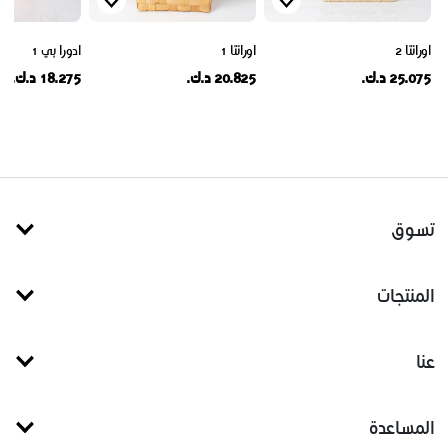
اورانتا 2
اورانتا 1
ادورا بي 1
25.075 د.ك.
20.825 د.ك.
18.275 د.ك.
تسوق
المنتجات
عنا
المساعدة