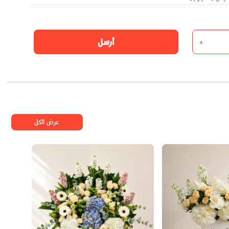
أرسل
+
عرض الكل