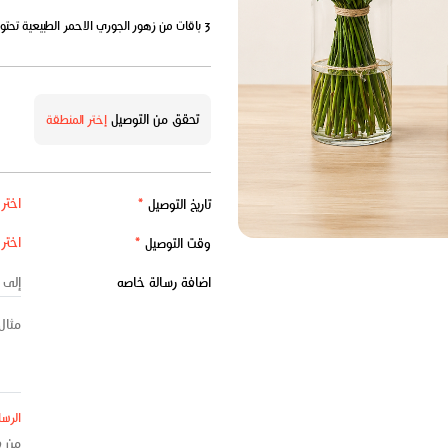
3 باقات من زهور الجوري الاحمر الطبيعية تحتوى كل باقة على 50 حبه تناسب جميع المناسبات منسقة بشكل جميل.
تحقق من التوصيل
إختر المنطقة
تاريخ التوصيل
*
وقت التوصيل
*
اضافة رسالة خاصه
الرسا