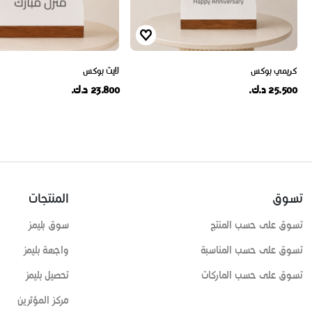
كريمي بوكس
لايت بوكس
25.500 د.ك.
23.800 د.ك.
تسوق
المنتجات
تسوق على حسب المنتج
سوق بليمز
تسوق على حسب المناسبة
واجهة بليمز
تسوق على حسب الماركات
تحصيل بليمز
مركز المؤثرين