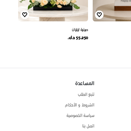
صينية ليليان
55.250 د.ك.
المساعدة
تتبع الطلب
الشروط و الأحكام
سياسة الخصوصية
اتصل بنا