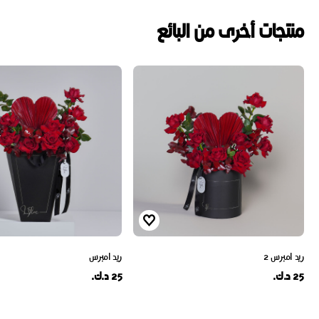
منتجات أخرى من البائع
ريد امبرس 2
ريد امبرس
25 د.ك.
25 د.ك.