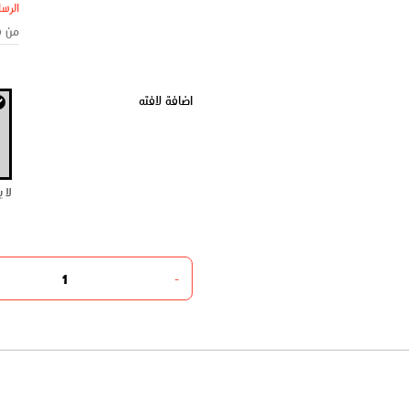
الرسا
اضافة لافته
لا 
-