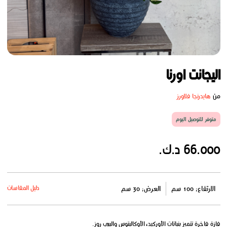
اليجانت اورنا
من
هايدرنجا فلاورز
متوفر للتوصيل اليوم
66.000 د.ك.
دليل المقاسات
الارتفاع: 100 سم
العرض: 30 سم
فازة فاخرة تتميز بنباتات الأوركيد، الأوكالبتوس والبيبي روز.