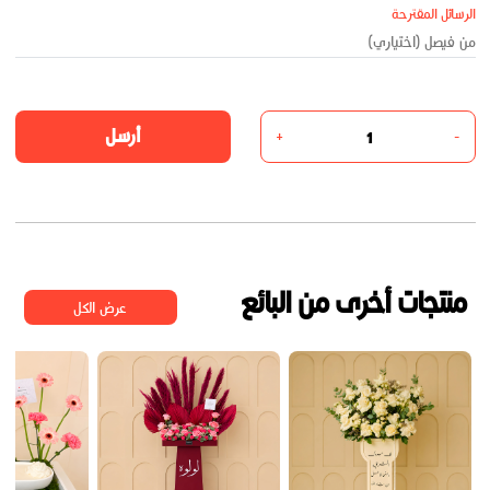
الرسائل المقترحة
أرسل
+
-
منتجات أخرى من البائع
عرض الكل