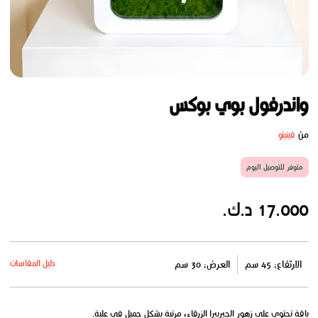
واندرفول بوي بوكس
من
فينيتو
متوفر للتوصيل اليوم
17.000 د.ك.
دليل المقاسات
الارتفاع: 45 سم
العرض: 30 سم
باقة تحتوي على زهور الجيربيرا الزرقاء، مرتبة بشكل جميل في علبة.