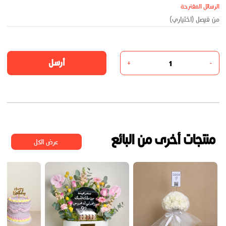
الرسائل المقترحة
أرسل
+
-
منتجات أخرى من البائع
عرض الكل