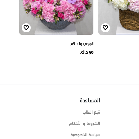
الوردي والسلام
50 د.ك.
المساعدة
تتبع الطلب
الشروط و الأحكام
سياسة الخصوصية