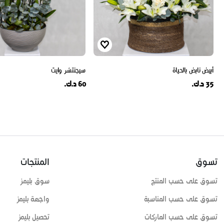
أبيض نابض بالحياة
سيجنتشر وايت
35 د.ك.
60 د.ك.
تسوق
المنتجات
تسوق على حسب المنتج
سوق بليمز
تسوق على حسب المناسبة
واجهة بليمز
تسوق على حسب الماركات
تحصيل بليمز