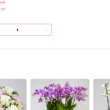
الرسا
-