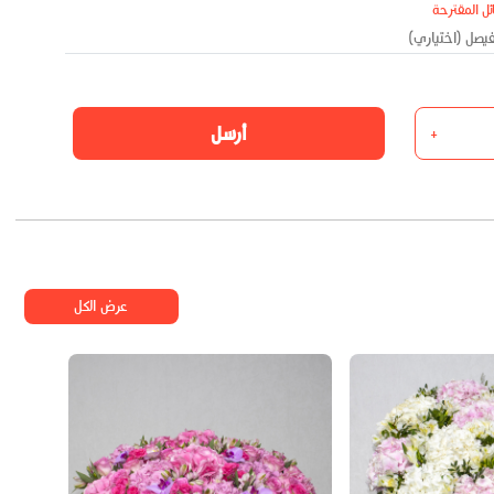
ئل المقترحة
أرسل
+
عرض الكل