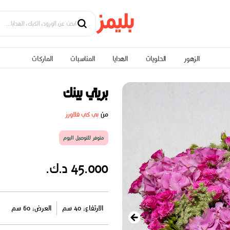
الزهور
الحلويات
الهدايا
المناسبات
الماركات
بريتي بينك
من
بي كي فلاورز
متوفر للتوصيل اليوم
45.000 د.ك.
الارتفاع: 40 سم
العرض: 60 سم