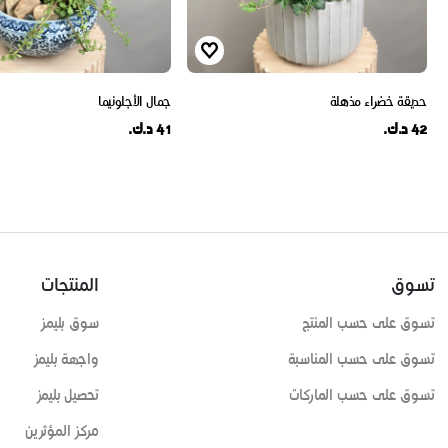
حديقة خضراء مذهلة
جمال الأجلونيما
42 د.ك.
41 د.ك.
تسوق
المنتجات
تسوق على حسب المنتج
سوق بليمز
تسوق على حسب المناسبة
واجهة بليمز
تسوق على حسب الماركات
تحصيل بليمز
مركز المؤثرين