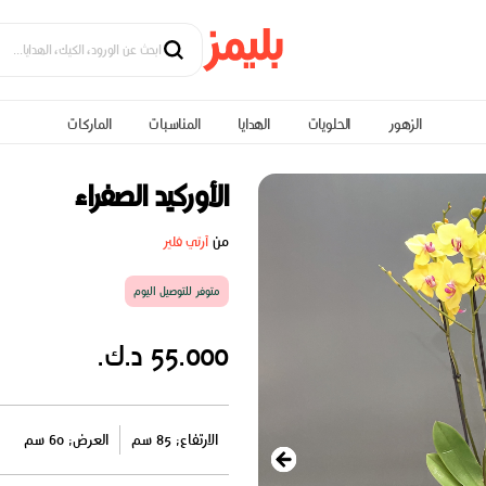
الزهور
الحلويات
الهدايا
المناسبات
الماركات
الأوركيد الصفراء
من
آرتي فلير
متوفر للتوصيل اليوم
55.000 د.ك.
الارتفاع: 85 سم
العرض: 60 سم