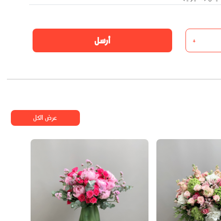
أرسل
+
عرض الكل