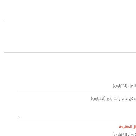
ئل المقترحة