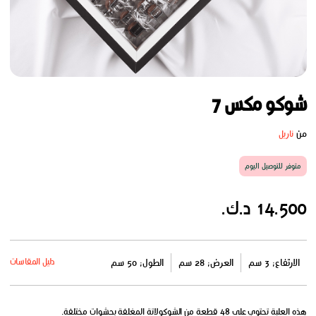
شوكو مكس 7
من
ناريل
متوفر للتوصيل اليوم
14.500 د.ك.
دليل المقاسات
الارتفاع: 3 سم
العرض: 28 سم
الطول: 50 سم
هذه العلبة تحتوي على 48 قطعة من الشوكولاتة المغلفة بحشوات مختلفة.