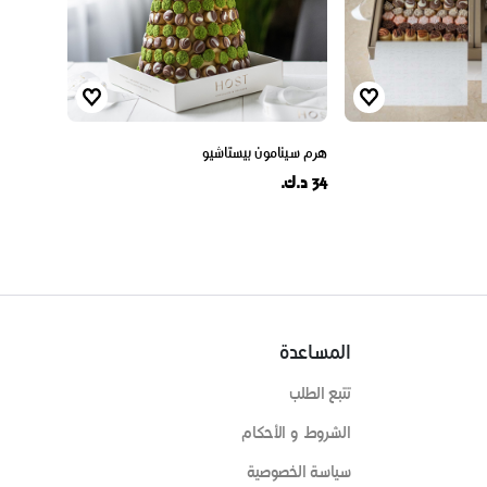
هرم سينامون بيستاشيو
34 د.ك.
المساعدة
تتبع الطلب
الشروط و الأحكام
سياسة الخصوصية