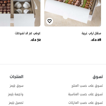
سنقل تراي غريبة
كوفي كبز اند تشوكلت
28 د.ك.
32 د.ك.
تسوق
المنتجات
تسوق على حسب المنتج
سوق بليمز
تسوق على حسب المناسبة
واجهة بليمز
تسوق على حسب الماركات
تحصيل بليمز