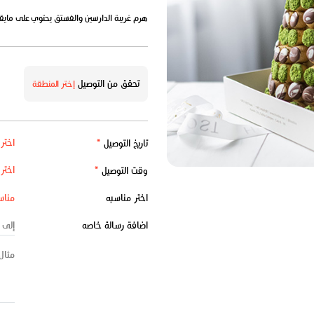
هرم غريبة الدارسين والفستق يحتوي على مايقارب 200 قطعة من الميني غريبة مزين ب
تحقق من التوصيل
إختر المنطقة
تاريخ التوصيل
*
وقت التوصيل
*
اختر مناسبه
اضافة رسالة خاصه