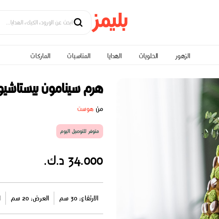
الزهور
الحلويات
الهدايا
المناسبات
الماركات
هرم سينامون بيستاشيو
من
هوست
متوفر للتوصيل اليوم
34.000 د.ك.
الارتفاع: 30 سم
العرض: 20 سم
ا