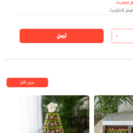
ئل المقترحة
أرسل
+
عرض الكل