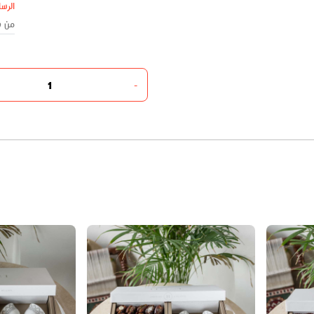
الرسا
-