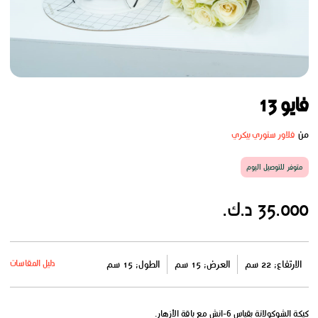
فايو 13
من
فلاور ستوري بيكري
متوفر للتوصيل اليوم
35.000 د.ك.
دليل المقاسات
الارتفاع: 22 سم
العرض: 15 سم
الطول: 15 سم
كيكة الشوكولاتة بقياس 6-انش مع باقة الأزهار.