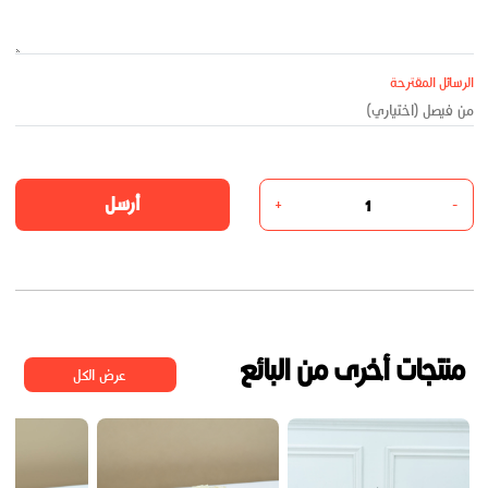
الرسائل المقترحة
أرسل
+
-
منتجات أخرى من البائع
عرض الكل