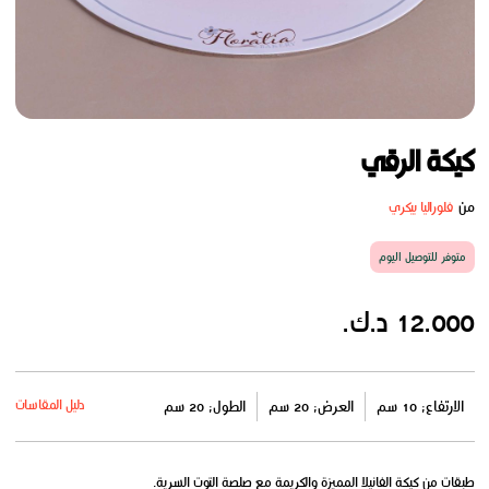
كيكة الرقي
من
فلوراليا بيكري
متوفر للتوصيل اليوم
12.000 د.ك.
دليل المقاسات
الارتفاع: 10 سم
العرض: 20 سم
الطول: 20 سم
طبقات من كيكة الفانيلا المميزة والكريمة مع صلصة التوت السرية.