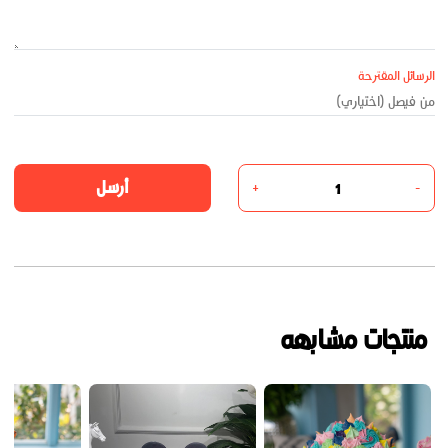
الرسائل المقترحة
أرسل
+
-
منتجات مشابهه