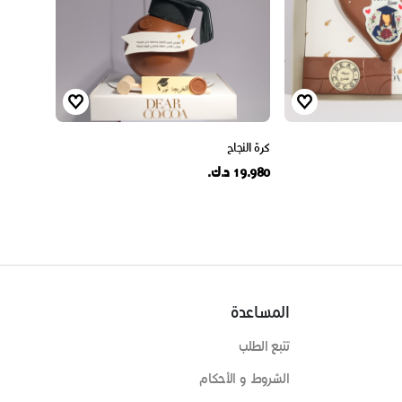
كرة النجاح
19.980 د.ك.
المساعدة
تتبع الطلب
الشروط و الأحكام