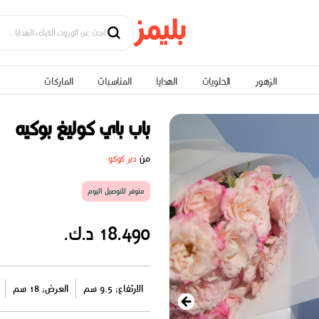
الزهور
الحلويات
الهدايا
المناسبات
الماركات
باب باي كوليغ بوكيه
من
دير كوكو
متوفر للتوصيل اليوم
18.490 د.ك.
الارتفاع: 9.5 سم
العرض: 18 سم