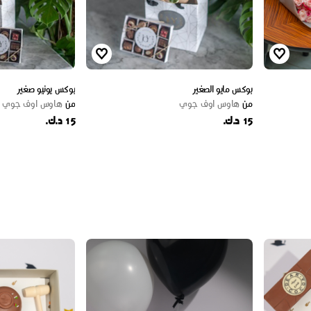
بوكس مايو الصغير
بوكس يونيو صغير
من
هاوس اوف جوي
من
هاوس اوف جوي
15 د.ك.
15 د.ك.