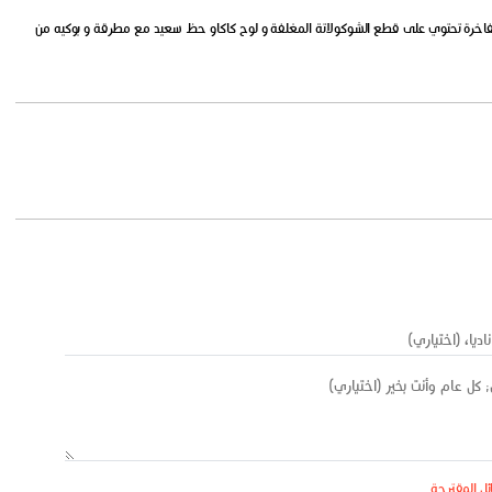
 الفاخرة تحتوي على قطع الشوكولاتة المغلفة و لوح كاكاو حظ سعيد مع مطرقة و بوكيه من
ئل المقترحة