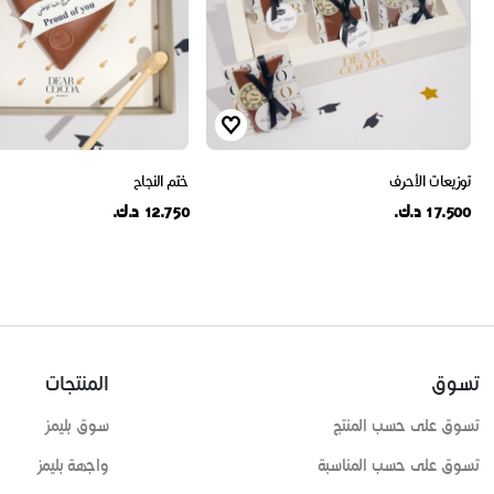
توزيعات الأحرف
ختم النجاح
17.500 د.ك.
12.750 د.ك.
تسوق
المنتجات
تسوق على حسب المنتج
سوق بليمز
تسوق على حسب المناسبة
واجهة بليمز