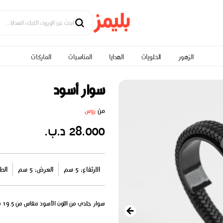
الزهور
الحلويات
الهدايا
المناسبات
الماركات
سوار أسود
من
زوس
28.000 د.ب.
الارتفاع: 5 سم
العرض: 5 سم
الطول
سوار جلدي من اللون الأسود مقاس من 19.5 سم ل 22 سم.