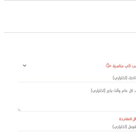
ئل المقترحة