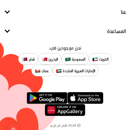
عنا
المساعدة
نحن موجودين في:
الكويت
السعودية
البحرين
قطر
الإمارات العربية المتحدة
عمان
©
2026
بليمز ش.ش.و.