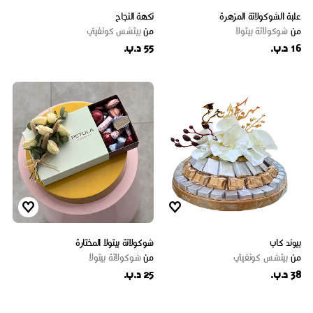
علبة الشوكولاتة المزهرة
نكهة النجاح
من
شوكولاتة بيتولا
من
بيتشس كونفيتي
16 د.ب.
55 د.ب.
بيوند كاب
شوكولاتة بيتولا المختارة
من
بيتشس كونفيتي
من
شوكولاتة بيتولا
38 د.ب.
25 د.ب.