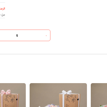
الرسا
-