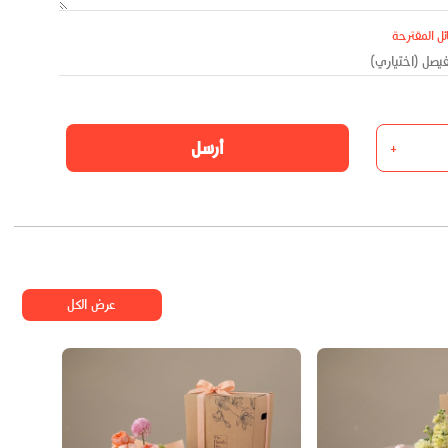
ئل المقترحة
أرسل
+
عرض الكل