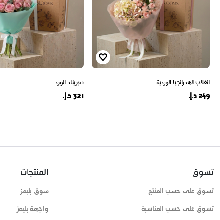
انقلاب الهدرانجيا الوردية
سيريناد الورد
249 د.إ.
321 د.إ.
تسوق
المنتجات
تسوق على حسب المنتج
سوق بليمز
تسوق على حسب المناسبة
واجهة بليمز