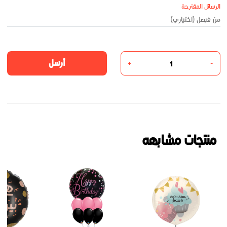
الرسائل المقترحة
أرسل
+
-
منتجات مشابهه