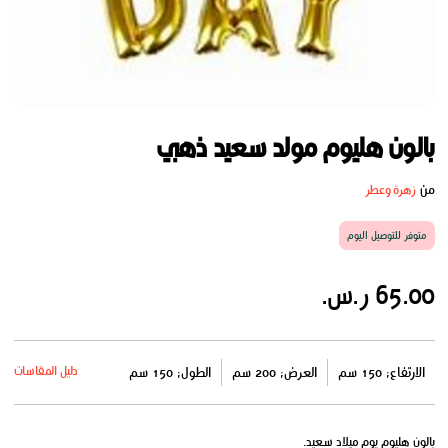
بالون هليوم مولد سعيد ذهبي
من
زهرة وعطر
متوفر للتوصيل اليوم
65.00 ر.س.
دليل المقاسات
الارتفاع: 150 سم
العرض: 200 سم
الطول: 150 سم
بالون هليوم يوم ميلاد سعيد.