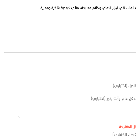
لماء، قلم، أزرار أكمام، وخاتم مسبحة، مثالي كهدية فاخرة ومميزة.
ئل المقترحة