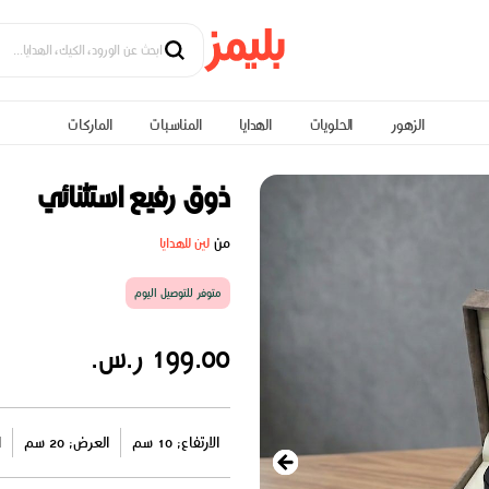
الزهور
الحلويات
الهدايا
المناسبات
الماركات
ذوق رفيع استثنائي
من
لين للهدايا
متوفر للتوصيل اليوم
199.00 ر.س.
الارتفاع: 10 سم
العرض: 20 سم
ا