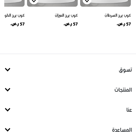
كوب برج السرطان
كوب برج الميزان
كوب برج الدلو
57 ر.س.
57 ر.س.
57 ر.س.
تسوق
المنتجات
عنا
المساعدة