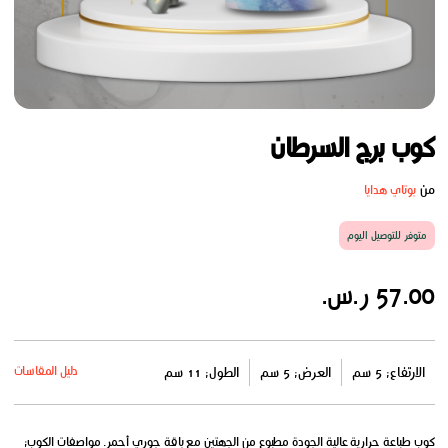
كوب برج السرطان
من
بوتاي هدايا
متوفر للتوصيل اليوم
57.00 ر.س.
دليل المقاسات
الارتفاع: 5 سم
العرض: 5 سم
الطول: 11 سم
كوب طباعة حرارية عالية الجودة مطبوع من الجهتين مع باقة جوري أحمر. مواصفات الكوب: