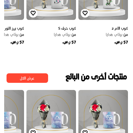
كوب الام 2
كوب حرف S
كوب برج الثور
من
بوتاي هدايا
من
بوتاي هدايا
من
بوتاي هدايا
57 ر.س.
57 ر.س.
57 ر.س.
منتجات أخرى من البائع
عرض الكل