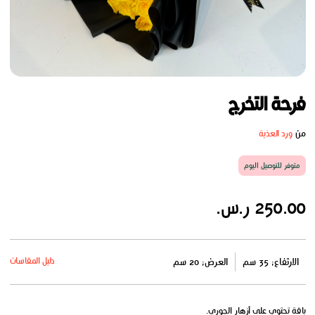
فرحة التخرج
من
ورد العذية
متوفر للتوصيل اليوم
250.00 ر.س.
دليل المقاسات
الارتفاع: 35 سم
العرض: 20 سم
باقة تحتوي على أزهار الجوري.