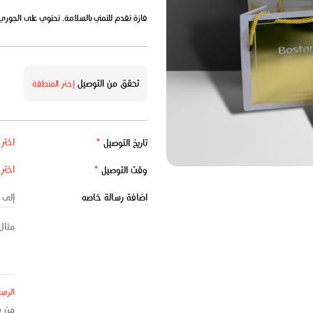
فازة تقدم للتمني بالسلامة. تحتوي على الجوري والبيبي جوري الأنيق مع 250 ج
تحقق من التوصيل
إختر المنطقة
تاريخ التوصيل
*
وقت التوصيل
*
اضافة رسالة خاصه
الرسا