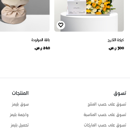
كيكة التخرج
باقة المولودة
300 ر.س.
240 ر.س.
تسوق
المنتجات
تسوق على حسب المنتج
سوق بليمز
تسوق على حسب المناسبة
واجهة بليمز
تسوق على حسب الماركات
تحصيل بليمز