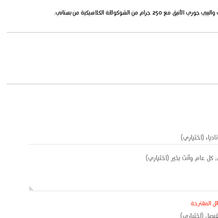
رام من الشوكولاتة الكلاسيكية من بستاني.
ئل المقترحة